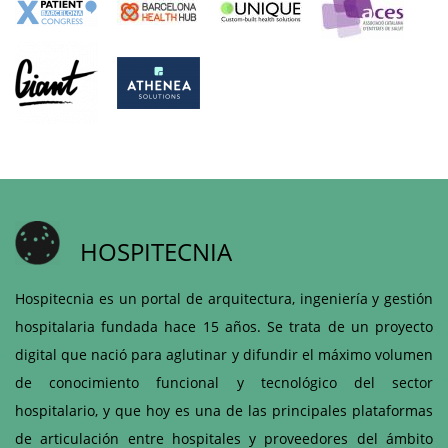
HOSPITECNIA
Hospitecnia es un portal de arquitectura, ingeniería y gestión
hospitalaria fundada hace 15 años. Se trata de un proyecto
digital que nació para aglutinar y difundir el máximo volumen
de conocimiento funcional y tecnológico del sector
hospitalario, y que hoy es una de las principales plataformas
de articulación entre hospitales y proveedores del ámbito