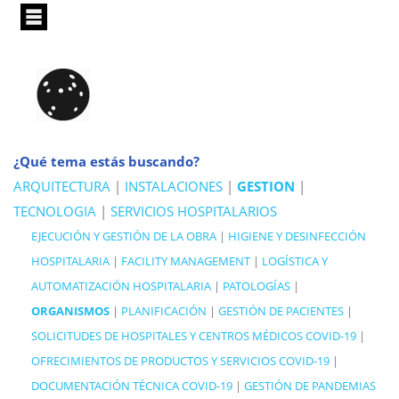
Pasar
al
contenido
principal
¿Qué tema estás buscando?
ARQUITECTURA
|
INSTALACIONES
|
GESTION
|
TECNOLOGIA
|
SERVICIOS HOSPITALARIOS
EJECUCIÓN Y GESTIÓN DE LA OBRA
|
HIGIENE Y DESINFECCIÓN
HOSPITALARIA
|
FACILITY MANAGEMENT
|
LOGÍSTICA Y
AUTOMATIZACIÓN HOSPITALARIA
|
PATOLOGÍAS
|
ORGANISMOS
|
PLANIFICACIÓN
|
GESTIÓN DE PACIENTES
|
SOLICITUDES DE HOSPITALES Y CENTROS MÉDICOS COVID-19
|
OFRECIMIENTOS DE PRODUCTOS Y SERVICIOS COVID-19
|
DOCUMENTACIÓN TÉCNICA COVID-19
|
GESTIÓN DE PANDEMIAS