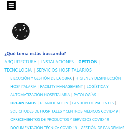
Pasar
al
contenido
principal
¿Qué tema estás buscando?
ARQUITECTURA
|
INSTALACIONES
|
GESTION
|
TECNOLOGIA
|
SERVICIOS HOSPITALARIOS
EJECUCIÓN Y GESTIÓN DE LA OBRA
|
HIGIENE Y DESINFECCIÓN
HOSPITALARIA
|
FACILITY MANAGEMENT
|
LOGÍSTICA Y
AUTOMATIZACIÓN HOSPITALARIA
|
PATOLOGÍAS
|
ORGANISMOS
|
PLANIFICACIÓN
|
GESTIÓN DE PACIENTES
|
SOLICITUDES DE HOSPITALES Y CENTROS MÉDICOS COVID-19
|
OFRECIMIENTOS DE PRODUCTOS Y SERVICIOS COVID-19
|
DOCUMENTACIÓN TÉCNICA COVID-19
|
GESTIÓN DE PANDEMIAS