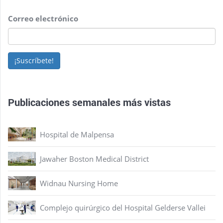
Correo electrónico
¡Suscríbete!
Publicaciones semanales más vistas
Hospital de Malpensa
Jawaher Boston Medical District
Widnau Nursing Home
Complejo quirúrgico del Hospital Gelderse Vallei