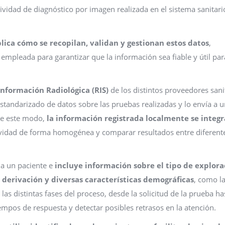
ividad de diagnóstico por imagen realizada en el sistema sanitari
lica cómo se recopilan, validan y gestionan estos datos
,
empleada para garantizar que la información sea fiable y útil par
Información Radiológica (RIS)
de los distintos proveedores sani
tandarizado de datos sobre las pruebas realizadas y lo envía a 
De este modo,
la información registrada localmente se integr
tividad de forma homogénea y comparar resultados entre diferent
 a un paciente e
incluye información sobre el tipo de explora
a derivación y diversas características demográficas
, como l
las distintas fases del proceso, desde la solicitud de la prueba ha
empos de respuesta y detectar posibles retrasos en la atención.