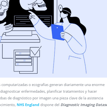
as computarizadas o ecografías generan diariamente una enorme
 diagnosticar enfermedades, planificar tratamientos y hacer
ebas de diagnóstico por imagen una pieza clave de la asistencia
ocimiento,
NHS England
dispone del
Diagnostic Imaging Datas