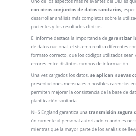
Uno de los aspectos más relevantes del DID es q
con otros conjuntos de datos sanitarios
, espec
desarrollar análisis más completos sobre la utiliza
pacientes y los resultados clínicos.
El informe destaca la importancia de
garantizar l
de datos nacional, el sistema realiza diferentes c
formato correcto, que los códigos utilizados sean
errores entre distintos campos de información.
Una vez cargados los datos,
se aplican nuevas c
presentaciones mensuales o posibles carencias en 
permiten mejorar la consistencia de la base de dato
planificación sanitaria.
NHS England garantiza una
transmisión segura de
únicamente al personal autorizado cuando es neces
mientras que la mayor parte de los análisis se ll