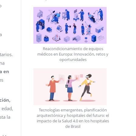
o
a
Reacondicionamiento de equipos
tarios.
médicos en Europa: Innovación, retos y
oportunidades
una
a en
es
ción,
a edad,
Tecnologías emergentes, planificación
arquitectónica y hospitales del futuro: el
sta la
impacto de la Salud 4.0 en los hospitales
de Brasil