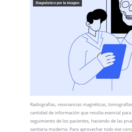
Diagnóstico por la imagen
Radiografías, resonancias magnéticas, tomografí
cantidad de información que resulta esencial para
seguimiento de los pacientes, haciendo de las pru
sanitaria moderna. Para aprovechar todo ese con