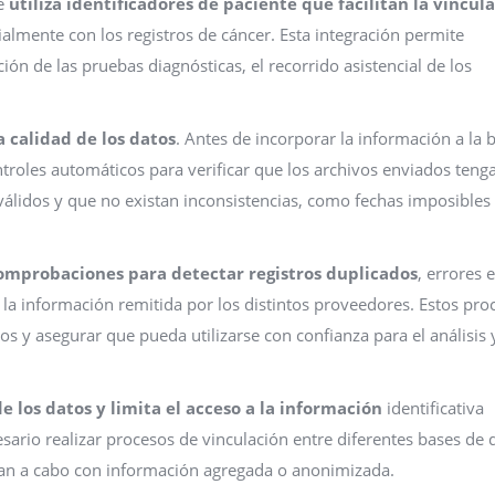
ue
utiliza identificadores de paciente que facilitan la vincul
ialmente con los registros de cáncer. Esta integración permite
ción de las pruebas diagnósticas, el recorrido asistencial de los
a calidad de los datos
. Antes de incorporar la información a la 
ontroles automáticos para verificar que los archivos enviados tenga
 válidos y que no existan inconsistencias, como fechas imposibles
omprobaciones para detectar registros duplicados
, errores 
la información remitida por los distintos proveedores. Estos pro
s y asegurar que pueda utilizarse con confianza para el análisis y
 los datos y limita el acceso a la información
identificativa
ario realizar procesos de vinculación entre diferentes bases de 
evan a cabo con información agregada o anonimizada.