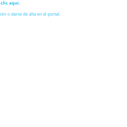
o
clic aquí.
ón o darse de alta en el portal.