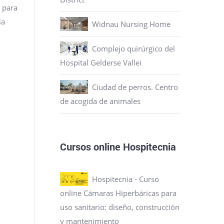
para
ia
Widnau Nursing Home
Complejo quirúrgico del
Hospital Gelderse Vallei
Ciudad de perros. Centro
de acogida de animales
Cursos online Hospitecnia
Hospitecnia - Curso
online Cámaras Hiperbáricas para
uso sanitario: diseño, construcción
y mantenimiento