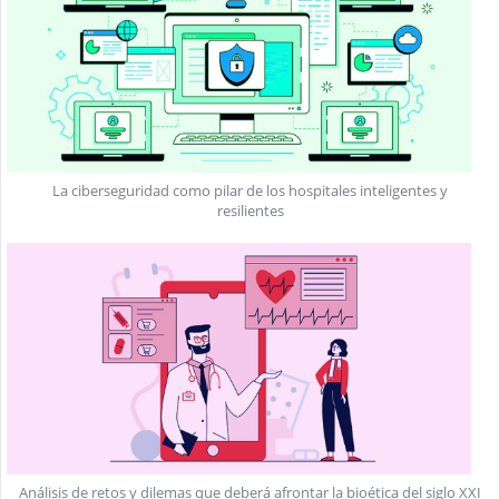
La ciberseguridad como pilar de los hospitales inteligentes y
resilientes
Análisis de retos y dilemas que deberá afrontar la bioética del siglo XXI