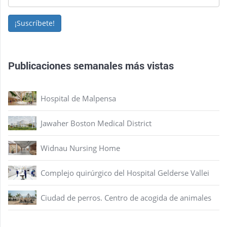
¡Suscríbete!
Publicaciones semanales más vistas
Hospital de Malpensa
Jawaher Boston Medical District
Widnau Nursing Home
Complejo quirúrgico del Hospital Gelderse Vallei
Ciudad de perros. Centro de acogida de animales