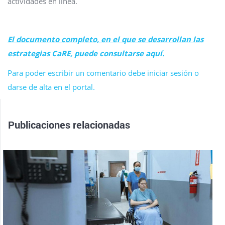
actividades en línea.
El documento completo, en el que se desarrollan las
estrategias CaRE, puede consultarse aquí.
Para poder escribir un comentario debe iniciar sesión o
darse de alta en el portal.
Publicaciones relacionadas