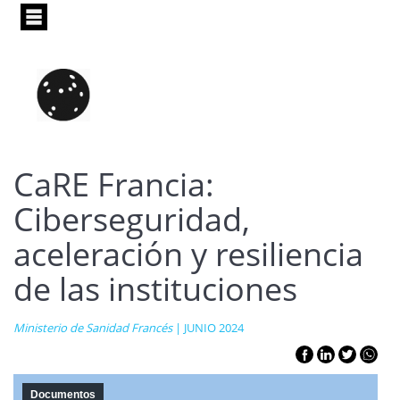
Pasar
al
contenido
principal
CaRE Francia:
Ciberseguridad,
aceleración y resiliencia
de las instituciones
Ministerio de Sanidad Francés
| JUNIO 2024
Documentos