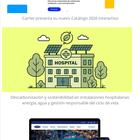
Carrier presenta su nuevo Catálogo 2026 interactivo
Descarbonización y sostenibilidad en instalaciones hospitalarias:
energía, agua y gestión responsable del ciclo de vida