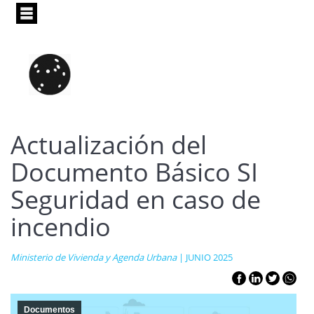
Pasar
al
contenido
principal
Actualización del
Documento Básico SI
Seguridad en caso de
incendio
Ministerio de Vivienda y Agenda Urbana
| JUNIO 2025
Documentos