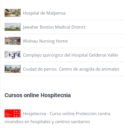
Hospital de Malpensa
Jawaher Boston Medical District
Widnau Nursing Home
Complejo quirúrgico del Hospital Gelderse Vallei
Ciudad de perros. Centro de acogida de animales
Cursos online Hospitecnia
Hospitecnia - Curso online Protección contra
incendios en hospitales y centros sanitarios