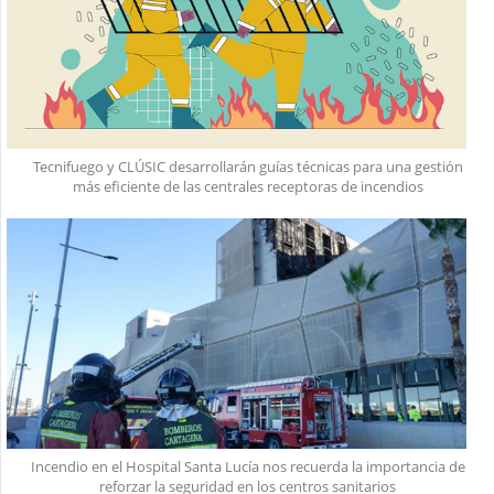
Tecnifuego y CLÚSIC desarrollarán guías técnicas para una gestión
más eficiente de las centrales receptoras de incendios
Incendio en el Hospital Santa Lucía nos recuerda la importancia de
reforzar la seguridad en los centros sanitarios