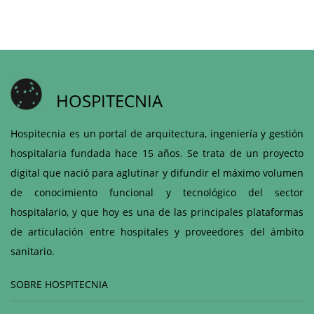
HOSPITECNIA
Hospitecnia es un portal de arquitectura, ingeniería y gestión
hospitalaria fundada hace 15 años. Se trata de un proyecto
digital que nació para aglutinar y difundir el máximo volumen
de conocimiento funcional y tecnológico del sector
hospitalario, y que hoy es una de las principales plataformas
de articulación entre hospitales y proveedores del ámbito
sanitario.
SOBRE HOSPITECNIA