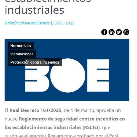
industriales
Boletín Oficial del Estado
| JUNIO 2025
Normativas
Instalaciones
Protección contra incendios
El
Real Decreto 164/2025
, de 4 de marzo, aprueba un
nuevo
Reglamento de seguridad contra incendios en
los establecimientos industriales (RSCIEI)
, que
sustituye al anterior Reglamento aprobado por el Real