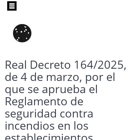
Pasar
al
contenido
principal
Real Decreto 164/2025,
de 4 de marzo, por el
que se aprueba el
Reglamento de
seguridad contra
incendios en los
establecimientos