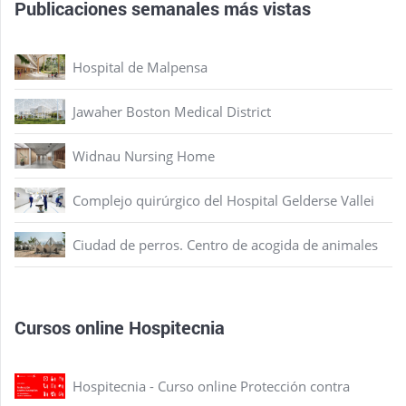
Publicaciones semanales más vistas
Hospital de Malpensa
Jawaher Boston Medical District
Widnau Nursing Home
Complejo quirúrgico del Hospital Gelderse Vallei
Ciudad de perros. Centro de acogida de animales
Cursos online Hospitecnia
Hospitecnia - Curso online Protección contra