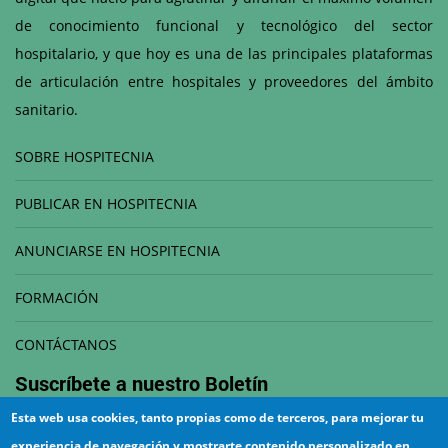
de conocimiento funcional y tecnológico del sector
hospitalario, y que hoy es una de las principales plataformas
de articulación entre hospitales y proveedores del ámbito
sanitario.
SOBRE HOSPITECNIA
PUBLICAR EN HOSPITECNIA
ANUNCIARSE EN HOSPITECNIA
FORMACIÓN
CONTÁCTANOS
Suscríbete a nuestro
Boletín
Esta web usa cookies, tanto propias como de terceros, para mejorar tu
Correo electrónico
experiencia de navegación y mostrarte contenido personalizado en