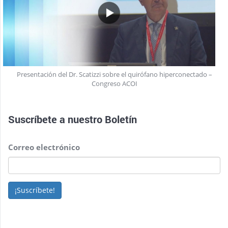
Presentación del Dr. Scatizzi sobre el quirófano hiperconectado –
Congreso ACOI
Suscríbete a nuestro
Boletín
Correo electrónico
¡Suscríbete!