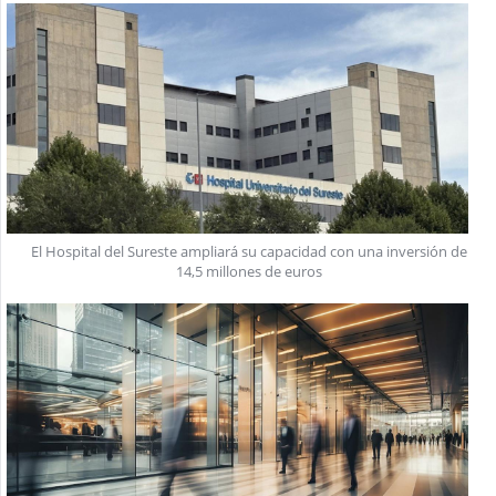
El Hospital del Sureste ampliará su capacidad con una inversión de
14,5 millones de euros