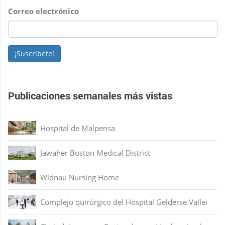
Correo electrónico
¡Suscríbete!
Publicaciones semanales más vistas
Hospital de Malpensa
Jawaher Boston Medical District
Widnau Nursing Home
Complejo quirúrgico del Hospital Gelderse Vallei