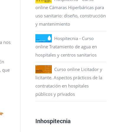
online Cámaras Hiperbáricas para
uso sanitario: diseño, construcción
y mantenimiento
Hospitecnia - Curso
a nos
online Tratamiento de agua en
hospitales y centros sanitarios
 En
Curso online Licitador y
, que
licitante. Aspectos prácticos de la
contratación en hospitales
públicos y privados
Inhospitecnia