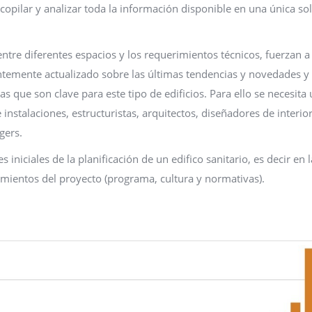
copilar y analizar toda la información disponible en una única so
 entre diferentes espacios y los requerimientos técnicos, fuerzan a
ntemente actualizado sobre las últimas tendencias y novedades y
 que son clave para este tipo de edificios. Para ello se necesita
nstalaciones, estructuristas, arquitectos, diseñadores de interior
gers.
s iniciales de la planificación de un edifico sanitario, es decir en l
rimientos del proyecto (programa, cultura y normativas).