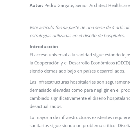
Autor:
Pedro Gargaté, Senior Architect Healthcar
Este artículo forma parte de una serie de 4 artícu
estrategias utilizadas en el diseño de hospitales.
Introducción
El acceso universal a la sanidad sigue estando lej
la Cooperación y el Desarrollo Económicos (OECD)
siendo demasiado bajo en países desarrollados.
Las infraestructuras hospitalarias son seguramente
demasiado elevadas como para negligir en el proce
cambiado significativamente el diseño hospitalario
desactualizados.
La mayoría de infraestructuras existentes requieren
sanitarios sigue siendo un problema crítico. Dis