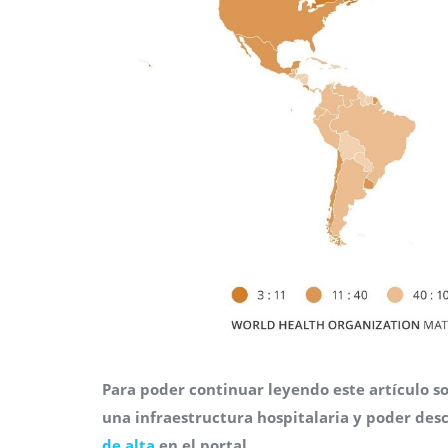
Para poder continuar leyendo este artículo so
una infraestructura hospitalaria y poder de
de alta
en el portal.