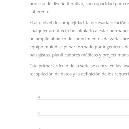
proceso de diseño iterativo, con capacidad para re
coherente.
El alto nivel de complejidad, la necesaria relación
cualquier arquitecto hospitalario a estar permane
un amplio abanico de conocimientos de varias áreas
equipo multidisciplinar formado por ingenieros de i
paisajistas, planificadores médicos y project mana
Este primer artículo de la serie se centra en las fase
recopilación de datos y la definición de los reque