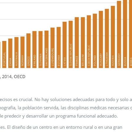
recisos es crucial. No hay soluciones adecuadas para todo y solo a
rafía, la población servida, las disciplinas médicas necesarias o
ble predecir y desarrollar un programa funcional adecuado.
les. El diseño de un centro en un entorno rural o en una gran