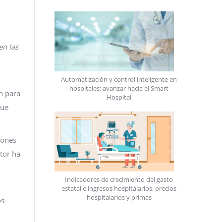
en las
Automatización y control inteligente en
hospitales: avanzar hacia el Smart
n para
Hospital
gue
iones
tor ha
Indicadores de crecimiento del gasto
estatal e ingresos hospitalarios, precios
hospitalarios y primas
os