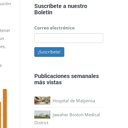
lución
Suscríbete a nuestro
Boletín
Correo electrónico
 tener
 un
es,
¡Suscríbete!
a
Publicaciones semanales
más vistas
Hospital de Malpensa
Jawaher Boston Medical
District