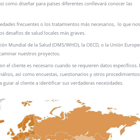
sí como diseñar para países diferentes conllevará conocer las
rmedades frecuentes o los tratamientos más necesarios, lo que nos
los desafíos de salud locales más graves.
ción Mundial de la Salud (OMS/WHO), la OECD, o la Unión Europe
caminar nuestros proyectos.
n el cliente es necesario cuando se requieren datos específicos.
álisis, así como encuestas, cuestionarios y otros procedimientos
guiar al cliente a identificar sus verdaderas necesidades.