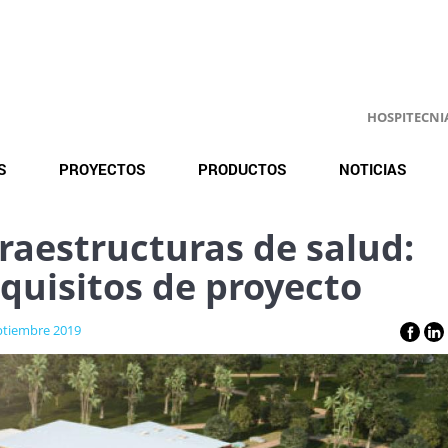
HOSPITECNIA.
S
PROYECTOS
PRODUCTOS
NOTICIAS
fraestructuras de salud:
equisitos de proyecto
ptiembre 2019