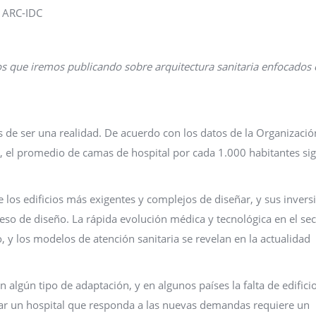
e ARC-IDC
los que iremos publicando sobre arquitectura sanitaria enfocados 
os de ser una realidad. De acuerdo con los datos de la Organizació
, el promedio de camas de hospital por cada 1.000 habitantes si
 los edificios más exigentes y complejos de diseñar, y sus invers
so de diseño. La rápida evolución médica y tecnológica en el sec
, y los modelos de atención sanitaria se revelan en la actualidad
 algún tipo de adaptación, y en algunos países la falta de edifici
eñar un hospital que responda a las nuevas demandas requiere un