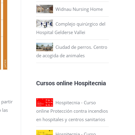
Widnau Nursing Home
Complejo quirúrgico del
Hospital Gelderse Vallei
Ciudad de perros. Centro
de acogida de animales
Cursos online Hospitecnia
 partir
Hospitecnia - Curso
 las
online Protección contra incendios
en hospitales y centros sanitarios
Hospitecnia - Curso