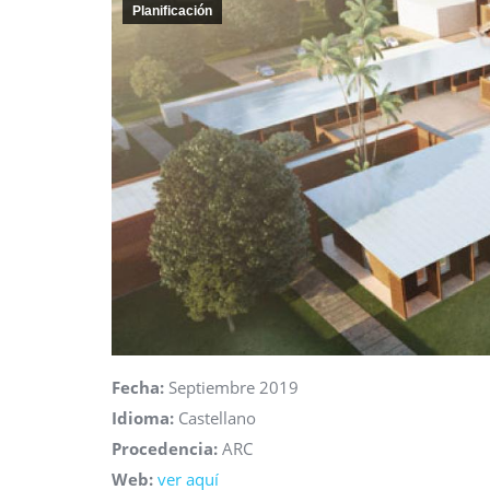
Planificación
Fecha:
Septiembre 2019
Idioma:
Castellano
Procedencia:
ARC
Web:
ver aquí