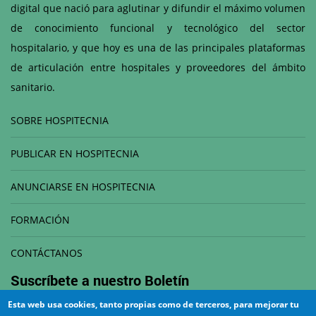
digital que nació para aglutinar y difundir el máximo volumen
de conocimiento funcional y tecnológico del sector
hospitalario, y que hoy es una de las principales plataformas
de articulación entre hospitales y proveedores del ámbito
sanitario.
SOBRE HOSPITECNIA
PUBLICAR EN HOSPITECNIA
ANUNCIARSE EN HOSPITECNIA
FORMACIÓN
CONTÁCTANOS
Suscríbete a nuestro
Boletín
Esta web usa cookies, tanto propias como de terceros, para mejorar tu
Correo electrónico