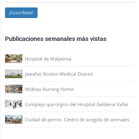
¡Suscríbete!
Publicaciones semanales más vistas
Hospital de Malpensa
Jawaher Boston Medical District
Widnau Nursing Home
Complejo quirúrgico del Hospital Gelderse Vallei
Ciudad de perros. Centro de acogida de animales