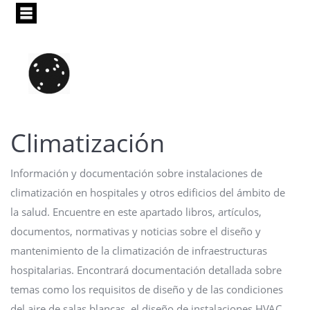
Pasar
al
contenido
principal
Climatización
Información y documentación sobre instalaciones de
climatización en hospitales y otros edificios del ámbito de
la salud. Encuentre en este apartado libros, artículos,
documentos, normativas y noticias sobre el diseño y
mantenimiento de la climatización de infraestructuras
hospitalarias. Encontrará documentación detallada sobre
temas como los requisitos de diseño y de las condiciones
del aire de salas blancas, el diseño de instalaciones HVAC,