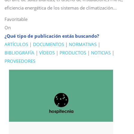
eficiencia energética de los sistemas de climatización...
Favoritable
On
¿Qué tipo de publicación estás buscando?
ARTÍCULOS
|
DOCUMENTOS
|
NORMATIVAS
|
BIBLIOGRAFÍA
|
VÍDEOS
|
PRODUCTOS
|
NOTICIAS
|
PROVEEDORES