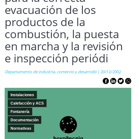
evacuación de los
productos de la
combustión, la puesta
en marcha y la revisión
e inspección periódi
Departamento de industria, comercio y desarrollo
| 20/12/2002
Instalaciones
Calefacción y ACS
Fontanería
Documentación
Normativas