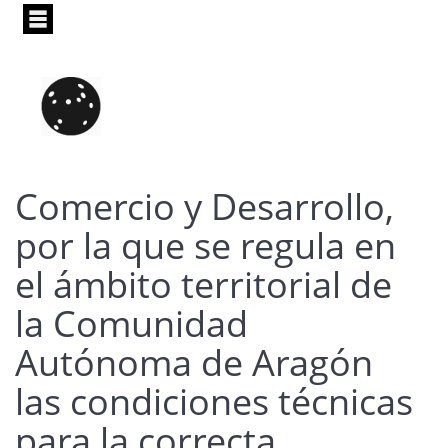
Pasar
al
contenido
principal
Comercio y Desarrollo,
por la que se regula en
el ámbito territorial de
la Comunidad
Autónoma de Aragón
las condiciones técnicas
para la correcta