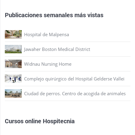
Publicaciones semanales más vistas
Hospital de Malpensa
Jawaher Boston Medical District
Widnau Nursing Home
Complejo quirúrgico del Hospital Gelderse Vallei
Ciudad de perros. Centro de acogida de animales
Cursos online Hospitecnia