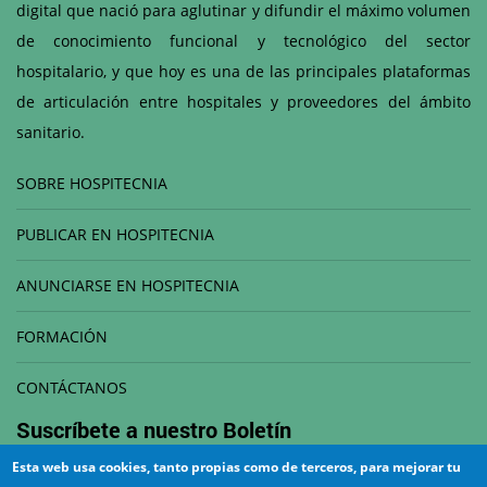
digital que nació para aglutinar y difundir el máximo volumen
de conocimiento funcional y tecnológico del sector
hospitalario, y que hoy es una de las principales plataformas
de articulación entre hospitales y proveedores del ámbito
sanitario.
SOBRE HOSPITECNIA
PUBLICAR EN HOSPITECNIA
ANUNCIARSE EN HOSPITECNIA
FORMACIÓN
CONTÁCTANOS
Suscríbete a nuestro
Boletín
Esta web usa cookies, tanto propias como de terceros, para mejorar tu
Correo electrónico