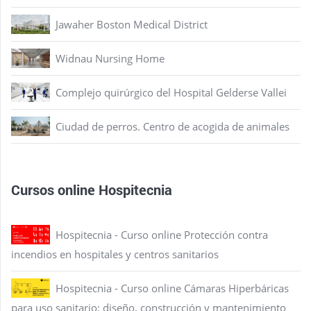
Jawaher Boston Medical District
Widnau Nursing Home
Complejo quirúrgico del Hospital Gelderse Vallei
Ciudad de perros. Centro de acogida de animales
Cursos online Hospitecnia
Hospitecnia - Curso online Protección contra
incendios en hospitales y centros sanitarios
Hospitecnia - Curso online Cámaras Hiperbáricas
para uso sanitario: diseño, construcción y mantenimiento