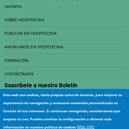
sanitario.
SOBRE HOSPITECNIA
PUBLICAR EN HOSPITECNIA
ANUNCIARSE EN HOSPITECNIA
FORMACIÓN
CONTÁCTANOS
Suscríbete a nuestro
Boletín
Esta web usa cookies, tanto propias como de terceros, para mejorar tu
Correo electrónico
experiencia de navegación y mostrarte contenido personalizado en
función de tus intereses. Si continuas navegando, consideramos que
aceptas su uso. Puedes cambiar la configuración u obtener más
Más info
información en nuestra política de cookies
¡Suscríbete!