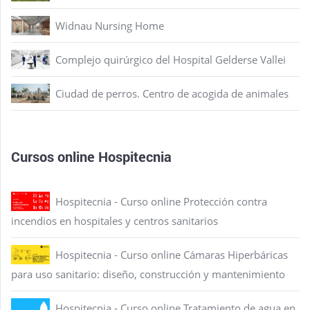
Widnau Nursing Home
Complejo quirúrgico del Hospital Gelderse Vallei
Ciudad de perros. Centro de acogida de animales
Cursos online Hospitecnia
Hospitecnia - Curso online Protección contra
incendios en hospitales y centros sanitarios
Hospitecnia - Curso online Cámaras Hiperbáricas
para uso sanitario: diseño, construcción y mantenimiento
Hospitecnia - Curso online Tratamiento de agua en