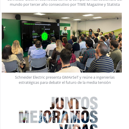
mundo por tercer año consecutivo por TIME Magazine y Statista
Schneider Electric presenta GMAirSeT y reúne a ingenierías
estratégicas para debatir el futuro de la media tensión