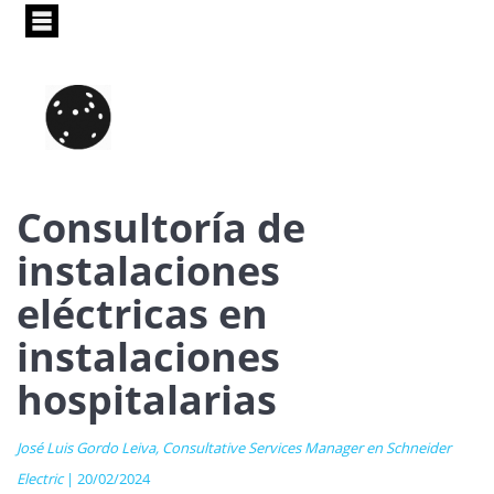
Pasar
al
contenido
principal
Consultoría de
instalaciones
eléctricas en
instalaciones
hospitalarias
José Luis Gordo Leiva, Consultative Services Manager en Schneider
Electric
| 20/02/2024