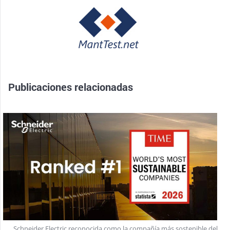
Publicaciones relacionadas
Schneider Electric reconocida como la compañía más sostenible del