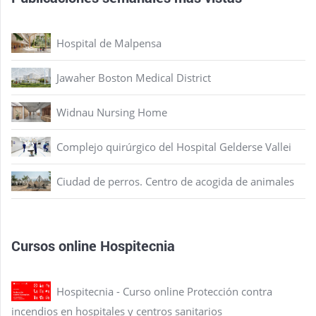
Hospital de Malpensa
Jawaher Boston Medical District
Widnau Nursing Home
Complejo quirúrgico del Hospital Gelderse Vallei
Ciudad de perros. Centro de acogida de animales
Cursos online Hospitecnia
Hospitecnia - Curso online Protección contra
incendios en hospitales y centros sanitarios