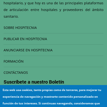
hospitalario, y que hoy es una de las principales plataformas
de articulación entre hospitales y proveedores del ámbito
sanitario.
SOBRE HOSPITECNIA
PUBLICAR EN HOSPITECNIA
ANUNCIARSE EN HOSPITECNIA
FORMACIÓN
CONTÁCTANOS
Suscríbete a nuestro
Boletín
Esta web usa cookies, tanto propias como de terceros, para mejorar tu
Correo electrónico
experiencia de navegación y mostrarte contenido personalizado en
función de tus intereses. Si continuas navegando, consideramos que