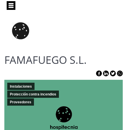
Pasar
al
contenido
principal
FAMAFUEGO S.L.
Instalaciones
Protección contra incendios
Proveedores