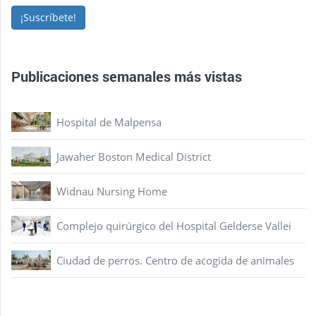
¡Suscríbete!
Publicaciones semanales más vistas
Hospital de Malpensa
Jawaher Boston Medical District
Widnau Nursing Home
Complejo quirúrgico del Hospital Gelderse Vallei
Ciudad de perros. Centro de acogida de animales