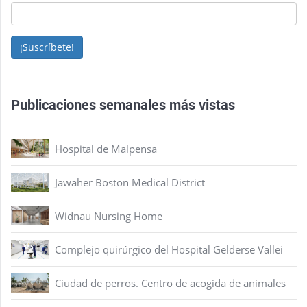
¡Suscríbete!
Publicaciones semanales más vistas
Hospital de Malpensa
Jawaher Boston Medical District
Widnau Nursing Home
Complejo quirúrgico del Hospital Gelderse Vallei
Ciudad de perros. Centro de acogida de animales