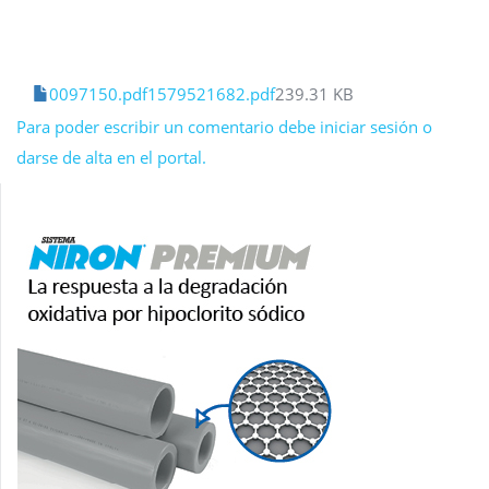
0097150.pdf1579521682.pdf
239.31 KB
Para poder escribir un comentario debe iniciar sesión o
darse de alta en el portal.