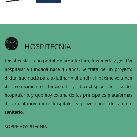
HOSPITECNIA
Hospitecnia es un portal de arquitectura, ingeniería y gestión
hospitalaria fundada hace 15 años. Se trata de un proyecto
digital que nació para aglutinar y difundir el máximo volumen
de conocimiento funcional y tecnológico del sector
hospitalario, y que hoy es una de las principales plataformas
de articulación entre hospitales y proveedores del ámbito
sanitario.
SOBRE HOSPITECNIA