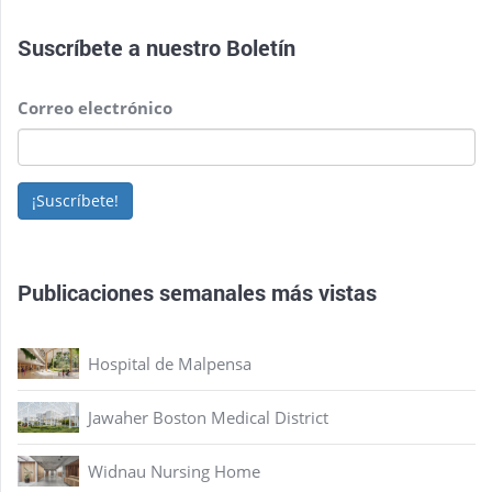
Suscríbete a nuestro
Boletín
Correo electrónico
¡Suscríbete!
Publicaciones semanales más vistas
Hospital de Malpensa
Jawaher Boston Medical District
Widnau Nursing Home