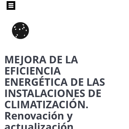
Pasar
al
contenido
principal
MEJORA DE LA
EFICIENCIA
ENERGÉTICA DE LAS
INSTALACIONES DE
CLIMATIZACIÓN.
Renovación y
actualización