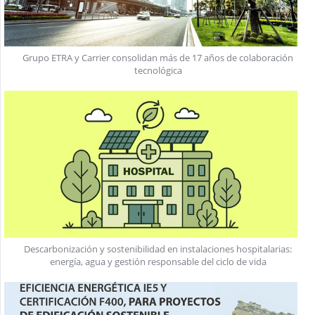
Grupo ETRA y Carrier consolidan más de 17 años de colaboración
tecnológica
Descarbonización y sostenibilidad en instalaciones hospitalarias:
energía, agua y gestión responsable del ciclo de vida