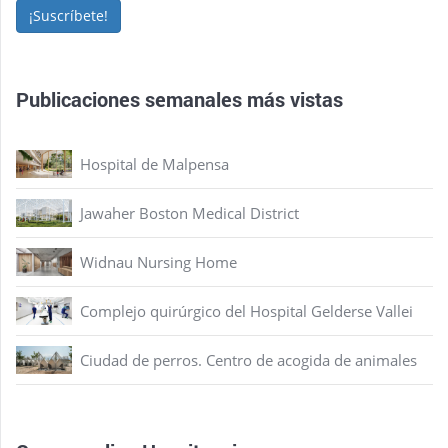
¡Suscríbete!
Publicaciones semanales más vistas
Hospital de Malpensa
Jawaher Boston Medical District
Widnau Nursing Home
Complejo quirúrgico del Hospital Gelderse Vallei
Ciudad de perros. Centro de acogida de animales