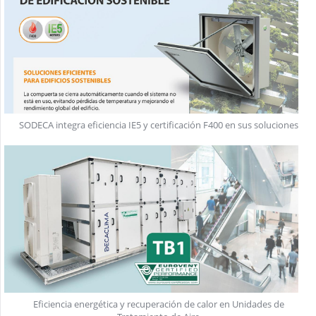
SODECA integra eficiencia IE5 y certificación F400 en sus soluciones
Eficiencia energética y recuperación de calor en Unidades de