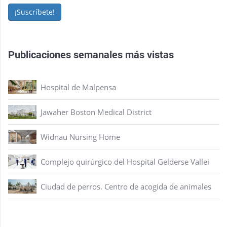
¡Suscríbete!
Publicaciones semanales más vistas
Hospital de Malpensa
Jawaher Boston Medical District
Widnau Nursing Home
Complejo quirúrgico del Hospital Gelderse Vallei
Ciudad de perros. Centro de acogida de animales