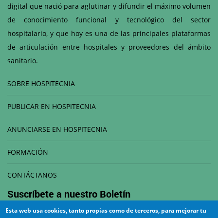
digital que nació para aglutinar y difundir el máximo volumen
de conocimiento funcional y tecnológico del sector
hospitalario, y que hoy es una de las principales plataformas
de articulación entre hospitales y proveedores del ámbito
sanitario.
SOBRE HOSPITECNIA
PUBLICAR EN HOSPITECNIA
ANUNCIARSE EN HOSPITECNIA
FORMACIÓN
CONTÁCTANOS
Suscríbete a nuestro
Boletín
Esta web usa cookies, tanto propias como de terceros, para mejorar tu
Correo electrónico