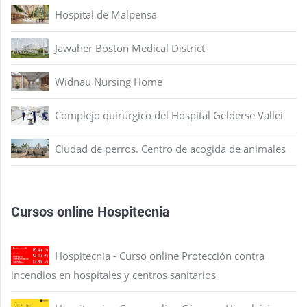
Hospital de Malpensa
Jawaher Boston Medical District
Widnau Nursing Home
Complejo quirúrgico del Hospital Gelderse Vallei
Ciudad de perros. Centro de acogida de animales
Cursos online Hospitecnia
Hospitecnia - Curso online Protección contra
incendios en hospitales y centros sanitarios