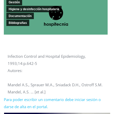
Gestión
Higiene y desinfección hospitalaria
Documentación
Bibliografias
Infection Control and Hospital Epidemiology,
1993;14:p.642-5
Autores:
Mandel A.S., Sprauer M.A., Sniadack D.H., Ostroff S.M.
Mandel, A.S. ... [et al.]
Para poder escribir un comentario debe iniciar sesión o
darse de alta en el portal.