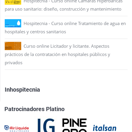
Hospitecnia - Curso online Cámaras Hiperbáricas
para uso sanitario: diseño, construcción y mantenimiento
Hospitecnia - Curso online Tratamiento de agua en
hospitales y centros sanitarios
Curso online Licitador y licitante. Aspectos
prácticos de la contratación en hospitales públicos y
privados
Inhospitecnia
Patrocinadores Platino