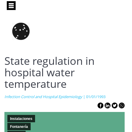
Pasar
al
contenido
principal
State regulation in
hospital water
temperature
Infection Control and Hospital Epidemiology
| 01/01/1993
Instalaciones
Fontanería