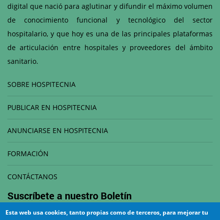
digital que nació para aglutinar y difundir el máximo volumen
de conocimiento funcional y tecnológico del sector
hospitalario, y que hoy es una de las principales plataformas
de articulación entre hospitales y proveedores del ámbito
sanitario.
SOBRE HOSPITECNIA
PUBLICAR EN HOSPITECNIA
ANUNCIARSE EN HOSPITECNIA
FORMACIÓN
CONTÁCTANOS
Suscríbete a nuestro
Boletín
Esta web usa cookies, tanto propias como de terceros, para mejorar tu
Correo electrónico