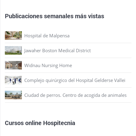
Publicaciones semanales más vistas
Hospital de Malpensa
Jawaher Boston Medical District
Widnau Nursing Home
Complejo quirúrgico del Hospital Gelderse Vallei
Ciudad de perros. Centro de acogida de animales
Cursos online Hospitecnia