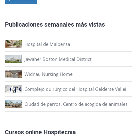
Publicaciones semanales más vistas
Hospital de Malpensa
Jawaher Boston Medical District
Widnau Nursing Home
Complejo quirúrgico del Hospital Gelderse Vallei
Ciudad de perros. Centro de acogida de animales
Cursos online Hospitecnia