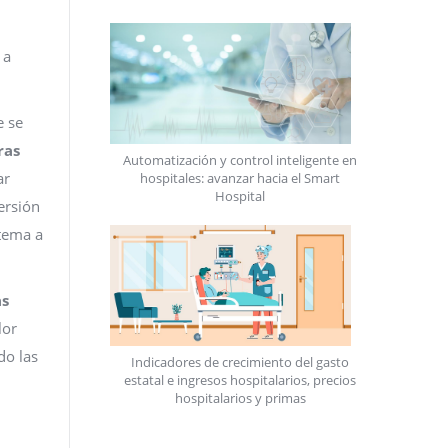
 a
e se
ras
Automatización y control inteligente en
ar
hospitales: avanzar hacia el Smart
Hospital
ersión
stema a
as
lor
do las
Indicadores de crecimiento del gasto
estatal e ingresos hospitalarios, precios
hospitalarios y primas