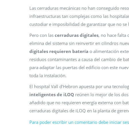
Las cerraduras mecánicas no han conseguido resolv
infraestructuras tan complejas como las hospitalar
custodiar e imposibilidad de garantizar que no se
Pero con las
cerraduras digitales
, no hace falta
elimina del sistema sin reinvertir en cilindros nu
digitales requieren batería
o alimentación ext
residuos contaminantes a causa del cambio de bat
para adaptar las puertas del edificio con este nu
toda la instalación.
El hospital Vall d’Hebron apuesta por una tecnol
inteligentes de iLOQ
reúnen lo mejor de los dos 
añadido que no requieren energía externa con bate
cerraduras digitales de iLOQ en la planta de geren
Para poder escribir un comentario debe iniciar sesi