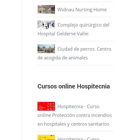
Widnau Nursing Home
Complejo quirúrgico del
Hospital Gelderse Vallei
Ciudad de perros. Centro
de acogida de animales
Cursos online Hospitecnia
Hospitecnia - Curso
online Protección contra incendios
en hospitales y centros sanitarios
Hospitecnia - Curso