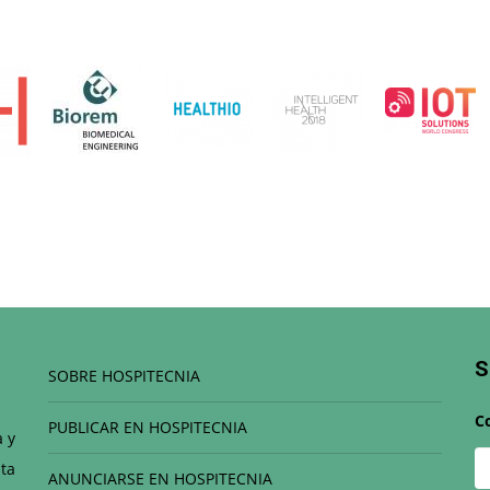
S
SOBRE HOSPITECNIA
C
PUBLICAR EN HOSPITECNIA
a y
ta
ANUNCIARSE EN HOSPITECNIA