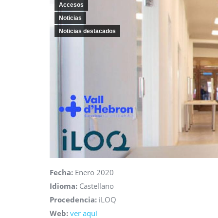
Accesos
Noticias
Noticias destacados
Fecha:
Enero 2020
Idioma:
Castellano
Procedencia:
iLOQ
Web:
ver aquí