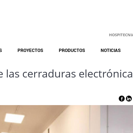
HOSPITECNIA.
S
PROYECTOS
PRODUCTOS
NOTICIAS
e las cerraduras electrónic