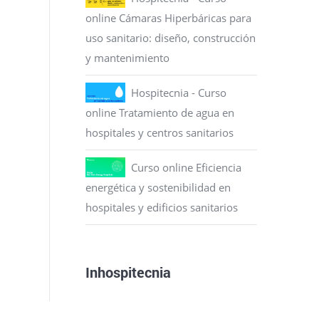
online Cámaras Hiperbáricas para
uso sanitario: diseño, construcción
y mantenimiento
Hospitecnia - Curso
online Tratamiento de agua en
hospitales y centros sanitarios
Curso online Eficiencia
energética y sostenibilidad en
hospitales y edificios sanitarios
Inhospitecnia