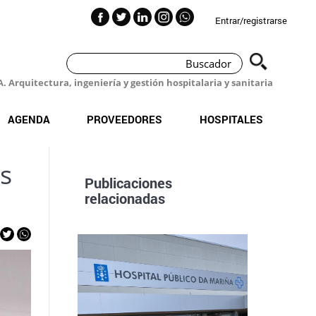
Entrar/registrarse
 Arquitectura, ingeniería y gestión hospitalaria y sanitaria
AGENDA
PROVEEDORES
HOSPITALES
as
Publicaciones
relacionadas