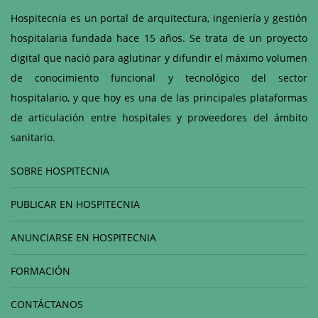
Hospitecnia es un portal de arquitectura, ingeniería y gestión
hospitalaria fundada hace 15 años. Se trata de un proyecto
digital que nació para aglutinar y difundir el máximo volumen
de conocimiento funcional y tecnológico del sector
hospitalario, y que hoy es una de las principales plataformas
de articulación entre hospitales y proveedores del ámbito
sanitario.
SOBRE HOSPITECNIA
PUBLICAR EN HOSPITECNIA
ANUNCIARSE EN HOSPITECNIA
FORMACIÓN
CONTÁCTANOS