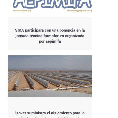
SIKA participará con una ponencia en la
jornada técnica farmaforum organizada
por aepimifa
Isover suministra el aislamiento para la