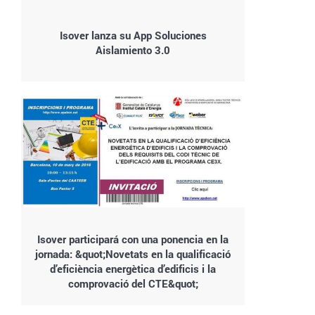
Isover lanza su App Soluciones
Aislamiento 3.0
Isover participará con una ponencia en la
jornada: &quot;Novetats en la qualificació
d’eficiència energètica d’edificis i la
comprovació del CTE&quot;