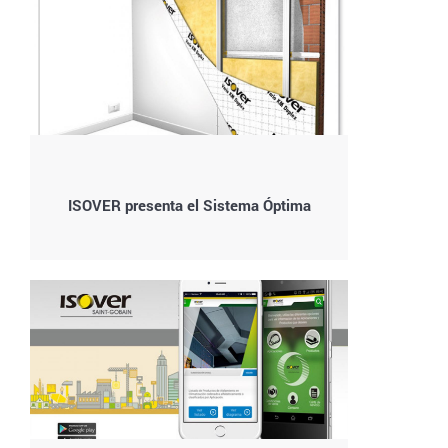
ISOVER presenta el Sistema Óptima