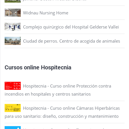
Widnau Nursing Home
Complejo quirúrgico del Hospital Gelderse Vallei
Ciudad de perros. Centro de acogida de animales
Cursos online Hospitecnia
Hospitecnia - Curso online Protección contra
incendios en hospitales y centros sanitarios
Hospitecnia - Curso online Cámaras Hiperbáricas
para uso sanitario: diseño, construcción y mantenimiento