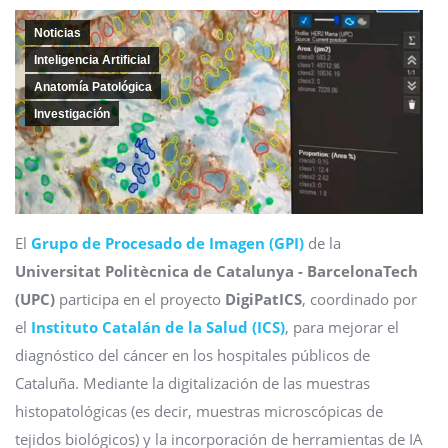
Noticias
Inteligencia Artificial
Anatomía Patológica
Investigación
El
Grupo de Procesado de Imagen (GPI)
de la
Universitat Politècnica de Catalunya - BarcelonaTech
(UPC)
participa en el proyecto
DigiPatICS
, coordinado por
el
Instituto Catalán de la Salud (ICS)
, para mejorar el
diagnóstico del cáncer en los hospitales públicos de
Cataluña. Mediante la digitalización de las muestras
histopatológicas (es decir, muestras microscópicas de
tejidos biológicos) y la incorporación de herramientas de IA