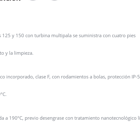
 125 y 150 con turbina multipala se suministra con cuatro pies
to y la limpieza.
co incorporado, clase F, con rodamientos a bolas, protección IP-5
ºC.
ada a 190ºC, previo desengrase con tratamiento nanotecnológico l