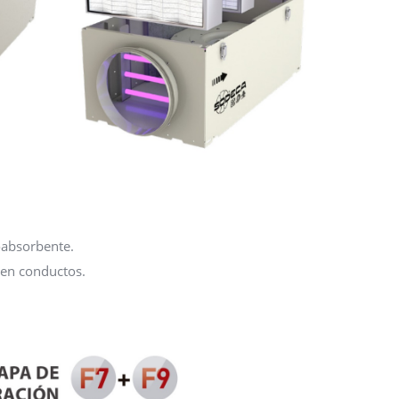
oabsorbente.
 en conductos.