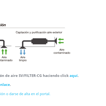
ón de aire SV/FILTER-CG haciendo click
aquí
.
enlace
.
ón o darse de alta en el portal.