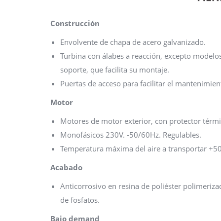
Construcción
Envolvente de chapa de acero galvanizado.
Turbina con álabes a reacción, excepto modelos
soporte, que facilita su montaje.
Puertas de acceso para facilitar el mantenimien
Motor
Motores de motor exterior, con protector térmi
Monofásicos 230V. -50/60Hz. Regulables.
Temperatura máxima del aire a transportar +50
Acabado
Anticorrosivo en resina de poliéster polimeriz
de fosfatos.
Bajo demand