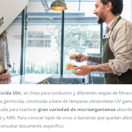
icida UVc
, en línea para conductos y diferentes etapas de filtrac
a germicida, construida a base de lámparas ultravioletas UV gama
ada para inactivar
gran variedad de microorganismos
absorb
N y ARN. Para conocer tipos de virus o bacterias que quedan afec
 consultar documento especifico.