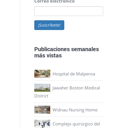
Correo electrónico
¡Suscríbete!
Publicaciones semanales
más vistas
Hospital de Malpensa
Jawaher Boston Medical
District
Widnau Nursing Home
Complejo quirúrgico del