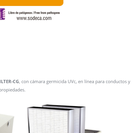
ILTER-CG
, con cámara germicida UVc, en línea para conductos y
 propiedades.