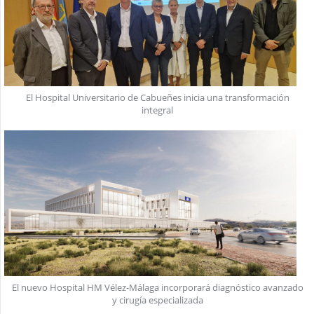
El Hospital Universitario de Cabueñes inicia una transformación
integral
El nuevo Hospital HM Vélez-Málaga incorporará diagnóstico avanzado
y cirugía especializada