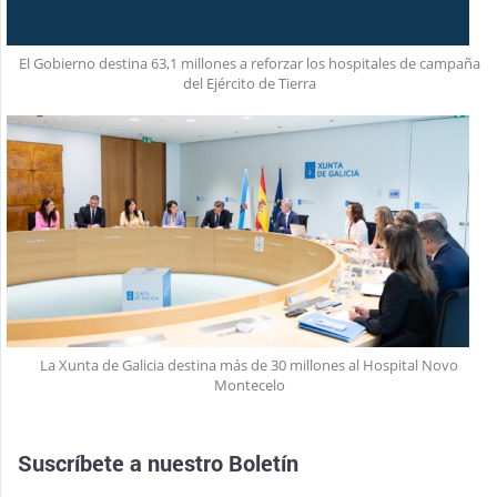
El Gobierno destina 63,1 millones a reforzar los hospitales de campaña
del Ejército de Tierra
La Xunta de Galicia destina más de 30 millones al Hospital Novo
Montecelo
Suscríbete a nuestro
Boletín