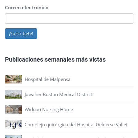
Correo electrónico
¡Suscríbete!
Publicaciones semanales más vistas
Hospital de Malpensa
Jawaher Boston Medical District
Widnau Nursing Home
Complejo quirúrgico del Hospital Gelderse Vallei