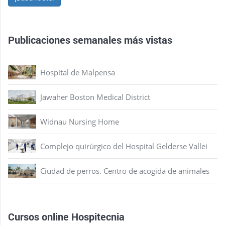
Publicaciones semanales más vistas
Hospital de Malpensa
Jawaher Boston Medical District
Widnau Nursing Home
Complejo quirúrgico del Hospital Gelderse Vallei
Ciudad de perros. Centro de acogida de animales
Cursos online Hospitecnia