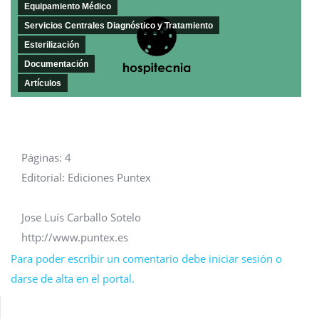
Equipamiento Médico
Servicios Centrales Diagnóstico y Tratamiento
Esterilización
Documentación
Artículos
Páginas: 4
Editorial: Ediciones Puntex
Jose Luís Carballo Sotelo
http://www.puntex.es
Para poder escribir un comentario debe iniciar sesión o
darse de alta en el portal.