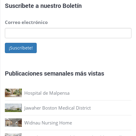
Suscríbete a nuestro
Boletín
Correo electrónico
¡Suscríbete!
Publicaciones semanales más vistas
Hospital de Malpensa
Jawaher Boston Medical District
Widnau Nursing Home