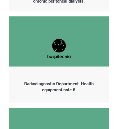
chronic peritoneal dialysis.
Radiodiagnostic Department. Health
equipment note 6