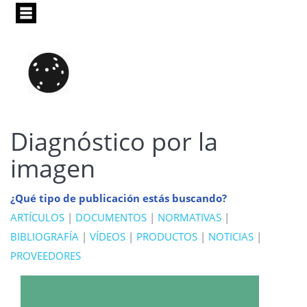
Pasar
al
contenido
principal
Diagnóstico por la
imagen
¿Qué tipo de publicación estás buscando?
ARTÍCULOS
|
DOCUMENTOS
|
NORMATIVAS
|
BIBLIOGRAFÍA
|
VÍDEOS
|
PRODUCTOS
|
NOTICIAS
|
PROVEEDORES