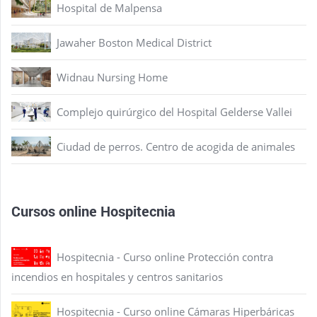
Hospital de Malpensa
Jawaher Boston Medical District
Widnau Nursing Home
Complejo quirúrgico del Hospital Gelderse Vallei
Ciudad de perros. Centro de acogida de animales
Cursos online Hospitecnia
Hospitecnia - Curso online Protección contra
incendios en hospitales y centros sanitarios
Hospitecnia - Curso online Cámaras Hiperbáricas