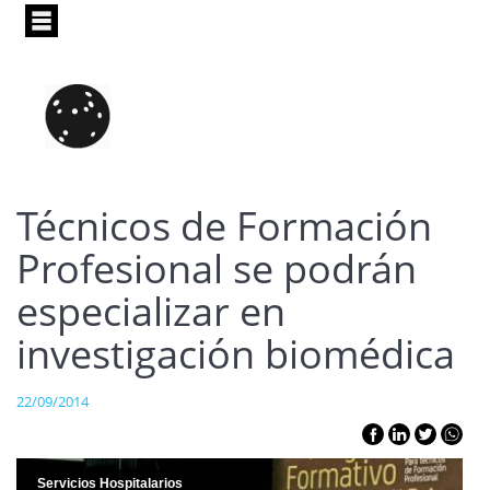
Pasar
al
contenido
principal
Técnicos de Formación
Profesional se podrán
especializar en
investigación biomédica
22/09/2014
Servicios Hospitalarios