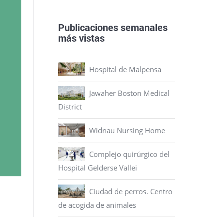
Publicaciones semanales
más vistas
Hospital de Malpensa
Jawaher Boston Medical
District
Widnau Nursing Home
Complejo quirúrgico del
Hospital Gelderse Vallei
Ciudad de perros. Centro
de acogida de animales