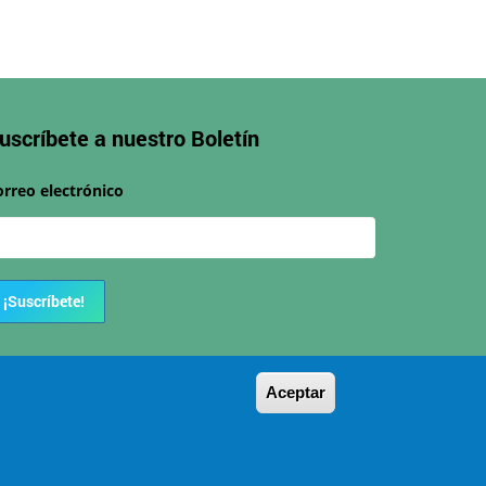
uscríbete a nuestro
Boletín
orreo electrónico
¡Suscríbete!
Aceptar