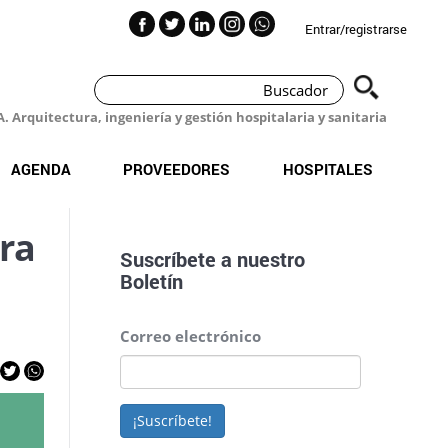
Entrar/registrarse
 Arquitectura, ingeniería y gestión hospitalaria y sanitaria
AGENDA
PROVEEDORES
HOSPITALES
ara
Suscríbete a nuestro
Boletín
Correo electrónico
¡Suscríbete!