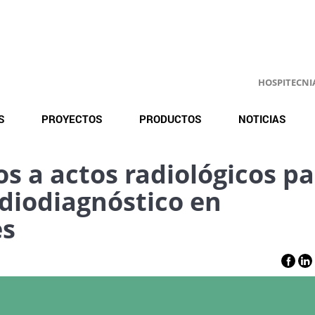
HOSPITECNIA.
S
PROYECTOS
PRODUCTOS
NOTICIAS
os a actos radiológicos p
adiodiagnóstico en
es