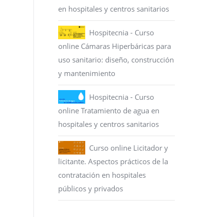
en hospitales y centros sanitarios
Hospitecnia - Curso
online Cámaras Hiperbáricas para
uso sanitario: diseño, construcción
y mantenimiento
Hospitecnia - Curso
online Tratamiento de agua en
hospitales y centros sanitarios
Curso online Licitador y
licitante. Aspectos prácticos de la
contratación en hospitales
públicos y privados