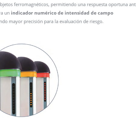
 objetos ferromagnéticos, permitiendo una respuesta oportuna ant
ra un
indicador numérico de intensidad de campo
ando mayor precisión para la evaluación de riesgo.