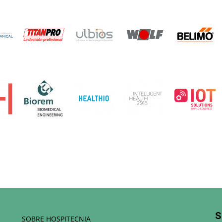
S
SOBRE HOSPITECNIA