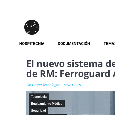
Pasar
al
contenido
principal
HOSPITECNIA
DOCUMENTACIÓN
TEMA
El nuevo sistema de
de RM: Ferroguard 
FM Grupo Tecnológico
| MAYO 2025
Tecnología
Equipamiento Médico
Seguridad