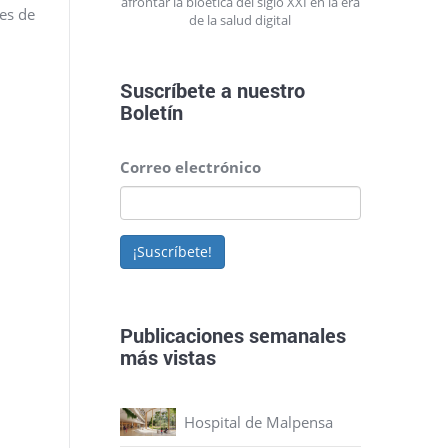
afrontar la bioética del siglo XXI en la era
es de
de la salud digital
Suscríbete a nuestro
Boletín
Correo electrónico
¡Suscríbete!
Publicaciones semanales
más vistas
Hospital de Malpensa