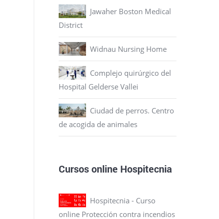
Jawaher Boston Medical
District
Widnau Nursing Home
Complejo quirúrgico del
Hospital Gelderse Vallei
Ciudad de perros. Centro
de acogida de animales
Cursos online Hospitecnia
Hospitecnia - Curso
online Protección contra incendios