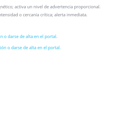
tico; activa un nivel de advertencia proporcional.
tensidad o cercanía crítica; alerta inmediata.
n o darse de alta en el portal.
ón o darse de alta en el portal.