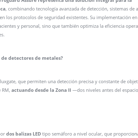
ica
, combinando tecnología avanzada de detección, sistemas de a
cen los protocolos de seguridad existentes. Su implementación en
cientes y personal, sino que también optimiza la eficiencia opera
es.
o de detectores de metales?
Fluxgate, que permiten una detección precisa y constante de obje
de RM,
actuando desde la Zona II
—dos niveles antes del espaci
por
dos balizas LED
tipo semáforo a nivel ocular, que proporcion