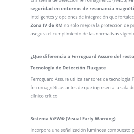
seguridad en entornos de resonancia magnét
inteligentes y opciones de integración que fortale
Zona IV de RM
no solo mejora la protección de pa
asegura el cumplimiento de las normativas vigent
¿Qué diferencia a Ferroguard Assure del rest
Tecnología de Detección Fluxgate
Ferroguard Assure utiliza sensores de tecnología 
ferromagnéticos antes de que ingresen a la sala 
clínico crítico.
Sistema ViEW® (Visual Early Warning)
Incorpora una señalización luminosa compuesto 