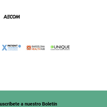
uscríbete a nuestro
Boletín