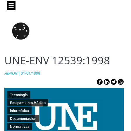
Pasar
al
contenido
principal
UNE-ENV 12539:1998
AENOR
| 01/01/1998
Tecnología
Equipamiento Médico
Informática
Documentación
Normativas