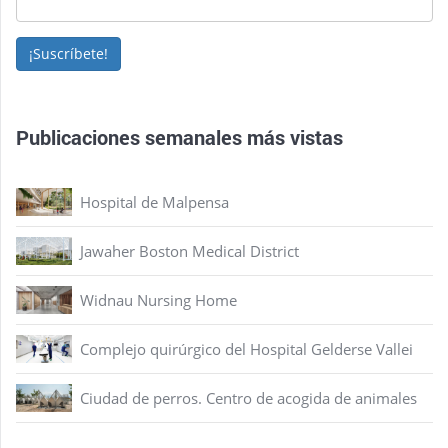
¡Suscríbete!
Publicaciones semanales más vistas
Hospital de Malpensa
Jawaher Boston Medical District
Widnau Nursing Home
Complejo quirúrgico del Hospital Gelderse Vallei
Ciudad de perros. Centro de acogida de animales