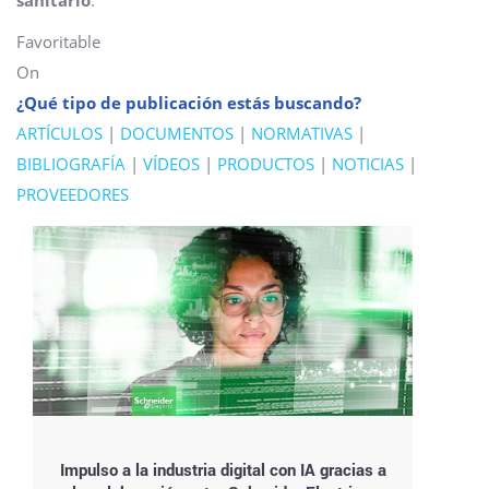
sanitario
.
Favoritable
On
¿Qué tipo de publicación estás buscando?
ARTÍCULOS
|
DOCUMENTOS
|
NORMATIVAS
|
BIBLIOGRAFÍA
|
VÍDEOS
|
PRODUCTOS
|
NOTICIAS
|
PROVEEDORES
Impulso a la industria digital con IA gracias a