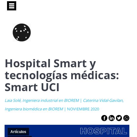
Pasar
al
contenido
principal
Hospital Smart y
tecnologías médicas:
Smart UCI
Laia Solé, Ingeniera industrial en BIOREM
|
Caterina Vidal-Gavilan,
Ingeniera biomédica en BIOREM
| NOVIEMBRE 2020
Artículos