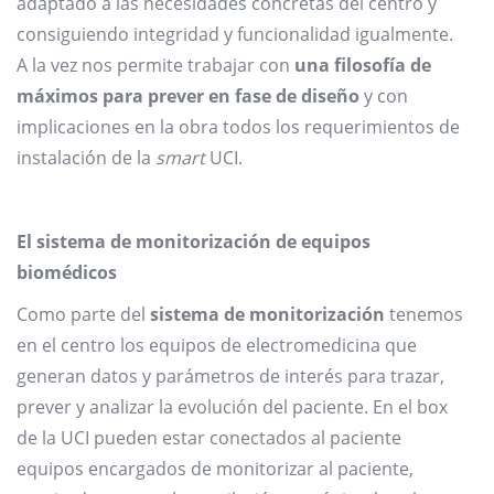
adaptado a las necesidades concretas del centro y
consiguiendo integridad y funcionalidad igualmente.
A la vez nos permite trabajar con
una filosofía de
máximos para prever en fase de diseño
y con
implicaciones en la obra todos los requerimientos de
instalación de la
smart
UCI.
El sistema de monitorización de equipos
biomédicos
Como parte del
sistema de monitorización
tenemos
en el centro los equipos de electromedicina que
generan datos y parámetros de interés para trazar,
prever y analizar la evolución del paciente. En el box
de la UCI pueden estar conectados al paciente
equipos encargados de monitorizar al paciente,