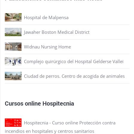
Hospital de Malpensa
Jawaher Boston Medical District
Widnau Nursing Home
Complejo quirúrgico del Hospital Gelderse Vallei
Ciudad de perros. Centro de acogida de animales
Cursos online Hospitecnia
Hospitecnia - Curso online Protección contra
incendios en hospitales y centros sanitarios