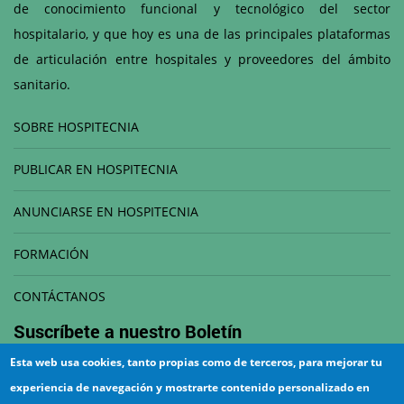
de conocimiento funcional y tecnológico del sector
hospitalario, y que hoy es una de las principales plataformas
de articulación entre hospitales y proveedores del ámbito
sanitario.
SOBRE HOSPITECNIA
PUBLICAR EN HOSPITECNIA
ANUNCIARSE EN HOSPITECNIA
FORMACIÓN
CONTÁCTANOS
Suscríbete a nuestro
Boletín
Esta web usa cookies, tanto propias como de terceros, para mejorar tu
Correo electrónico
experiencia de navegación y mostrarte contenido personalizado en