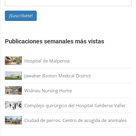
¡Suscríbete!
Publicaciones semanales más vistas
Hospital de Malpensa
Jawaher Boston Medical District
Widnau Nursing Home
Complejo quirúrgico del Hospital Gelderse Vallei
Ciudad de perros. Centro de acogida de animales