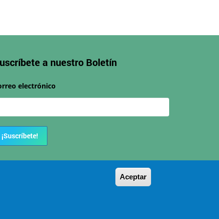
uscríbete a nuestro
Boletín
orreo electrónico
¡Suscríbete!
Aceptar