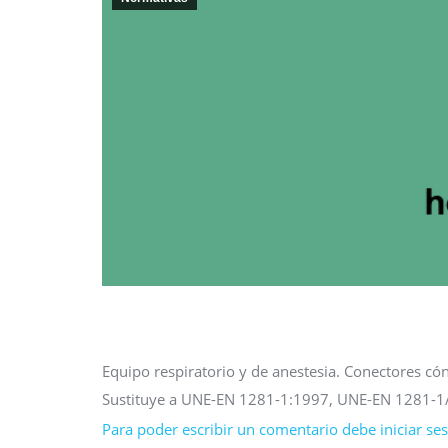
Equipo respiratorio y de anestesia. Conectores c
Sustituye a UNE-EN 1281-1:1997, UNE-EN 1281-
Para poder escribir un comentario debe iniciar sesi