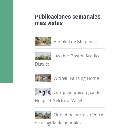
Publicaciones semanales
más vistas
Hospital de Malpensa
Jawaher Boston Medical
District
Widnau Nursing Home
Complejo quirúrgico del
Hospital Gelderse Vallei
Ciudad de perros. Centro
de acogida de animales