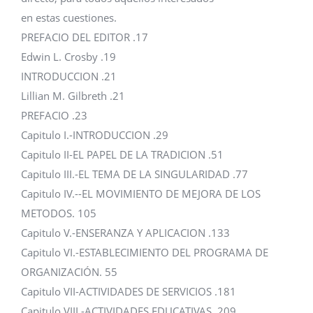
en estas cuestiones.
PREFACIO DEL EDITOR .17
Edwin L. Crosby .19
INTRODUCCION .21
Lillian M. Gilbreth .21
PREFACIO .23
Capitulo I.-INTRODUCCION .29
Capitulo II-EL PAPEL DE LA TRADICION .51
Capitulo III.-EL TEMA DE LA SINGULARIDAD .77
Capitulo IV.--EL MOVIMIENTO DE MEJORA DE LOS
METODOS. 105
Capitulo V.-ENSERANZA Y APLICACION .133
Capitulo VI.-ESTABLECIMIENTO DEL PROGRAMA DE
ORGANIZACIÓN. 55
Capitulo VII-ACTIVIDADES DE SERVICIOS .181
Capitulo VIII.-ACTIVIDADES EDUCATIVAS .209