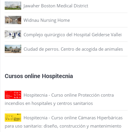
Jawaher Boston Medical District
Widnau Nursing Home
Complejo quirúrgico del Hospital Gelderse Vallei
Ciudad de perros. Centro de acogida de animales
Cursos online Hospitecnia
Hospitecnia - Curso online Protección contra
incendios en hospitales y centros sanitarios
Hospitecnia - Curso online Cámaras Hiperbáricas
para uso sanitario: diseño, construcción y mantenimiento