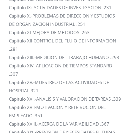
Capitulo IX:-ACTIVIDADES DE INVESTIGACION .231
Capitulo X.-PROBLEMAS DE DIRECCION Y ESTUDIOS
DE ORGANIZACION INDUSTRIAL .251
Capitulo XI-MEJORA DE METODOS .263
Capitulo XII-CONTROL DEL FLUJO DE INFORMACION
.281
Capitulo XIII.-MEDICION DEL TRABAJO HUMANO .293
Capitulo XIV.-APLICACION DE TIEMPOS STANDARD
.307
Capitulo XV.-MUESTREO DE LAS ACTIVIDADES DE
HOSPITAL.321
Capitulo XVI.-ANALISIS Y VALORACION DE TAREAS .339
Capitulo XVII-MOTIVACION Y RETRIBUCION DEL
EMPLEADO. 351
Capitulo XVIII.-ACERCA DE LA VARIABILIDAD .367
Capitulo XIX.-PREVISION DE NECESIDADES FUTURAS