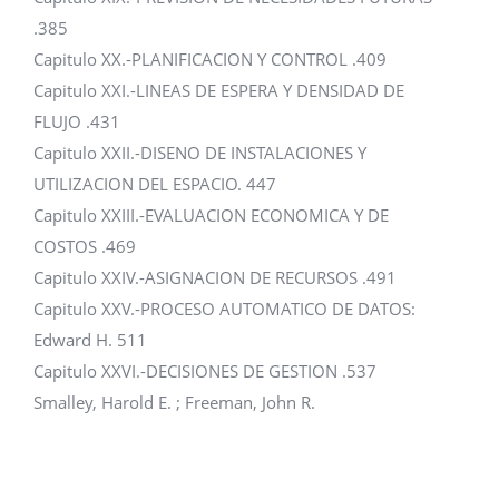
.385
Capitulo XX.-PLANIFICACION Y CONTROL .409
Capitulo XXI.-LINEAS DE ESPERA Y DENSIDAD DE
FLUJO .431
Capitulo XXII.-DISENO DE INSTALACIONES Y
UTILIZACION DEL ESPACIO. 447
Capitulo XXIII.-EVALUACION ECONOMICA Y DE
COSTOS .469
Capitulo XXIV.-ASIGNACION DE RECURSOS .491
Capitulo XXV.-PROCESO AUTOMATICO DE DATOS:
Edward H. 511
Capitulo XXVI.-DECISIONES DE GESTION .537
Smalley, Harold E. ; Freeman, John R.