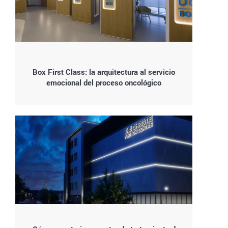
Box First Class: la arquitectura al servicio
emocional del proceso oncológico