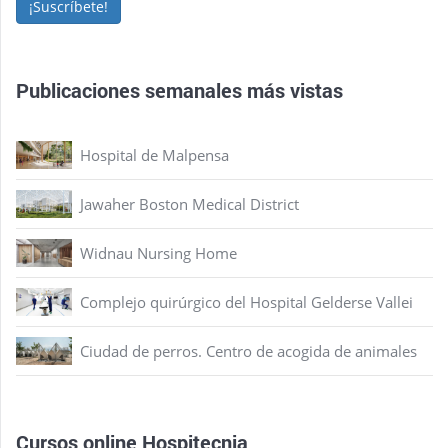
¡Suscríbete!
Publicaciones semanales más vistas
Hospital de Malpensa
Jawaher Boston Medical District
Widnau Nursing Home
Complejo quirúrgico del Hospital Gelderse Vallei
Ciudad de perros. Centro de acogida de animales
Cursos online Hospitecnia