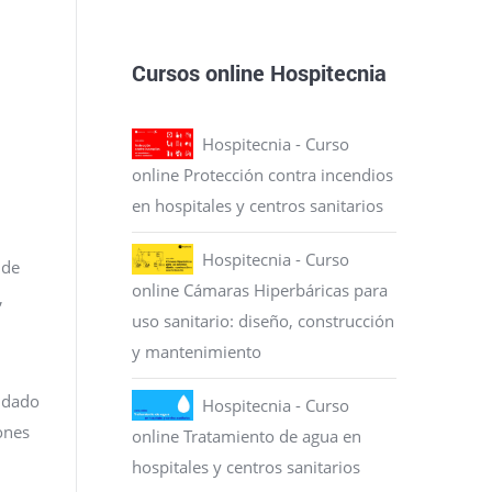
Cursos online Hospitecnia
Hospitecnia - Curso
online Protección contra incendios
en hospitales y centros sanitarios
Hospitecnia - Curso
 de
online Cámaras Hiperbáricas para
,
uso sanitario: diseño, construcción
y mantenimiento
lidado
Hospitecnia - Curso
ones
online Tratamiento de agua en
hospitales y centros sanitarios