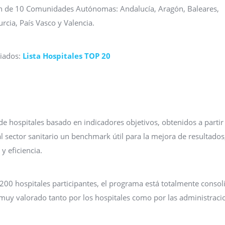
n de 10 Comunidades Autónomas: Andalucía, Aragón, Baleares,
rcia, País Vasco y Valencia.
miados:
Lista Hospitales TOP 20
 hospitales basado en indicadores objetivos, obtenidos a partir
al sector sanitario un benchmark útil para la mejora de resultados
y eficiencia.
00 hospitales participantes, el programa está totalmente conso
 muy valorado tanto por los hospitales como por las administraci