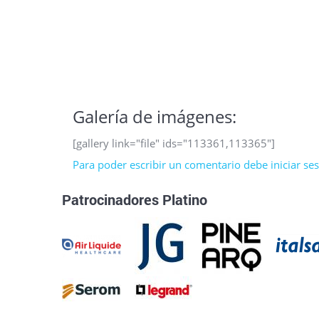
Galería de imágenes:
[gallery link="file" ids="113361,113365"]
Para poder escribir un comentario debe iniciar sesi
Patrocinadores Platino