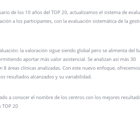
rsario de los 10 años del TOP 20, actualizamos el sistema de eval
ón a los participantes, con la evaluación sistemática de la gest
valuación: la valoración sigue siendo global pero se alimenta del 
rmitiendo aportar más valor asistencial. Se analizan así más 30
 8 áreas clínicas analizadas. Con este nuevo enfoque, ofrecemo
los resultados alcanzados y su variabilidad.
ado a conocer el nombre de los centros con los mejores resultad
s TOP 20