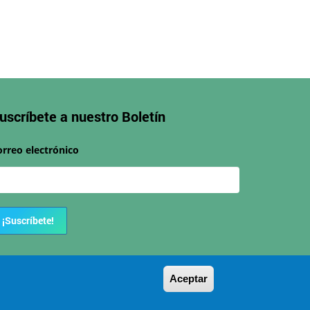
uscríbete a nuestro
Boletín
orreo electrónico
¡Suscríbete!
Aceptar