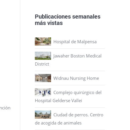
Publicaciones semanales
más vistas
Hospital de Malpensa
Jawaher Boston Medical
District
Widnau Nursing Home
Complejo quirúrgico del
Hospital Gelderse Vallei
ención
Ciudad de perros. Centro
de acogida de animales