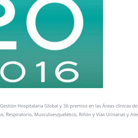
Gestión Hospitalaria Global y 36 premios en las Áreas clínicas de
o, Respiratorio, Musculoesquelético, Riñón y Vías Urinarias y At