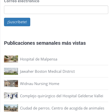
Correo electrónico
¡Suscríbete!
Publicaciones semanales más vistas
Hospital de Malpensa
Jawaher Boston Medical District
Widnau Nursing Home
Complejo quirúrgico del Hospital Gelderse Vallei
Ciudad de perros. Centro de acogida de animales