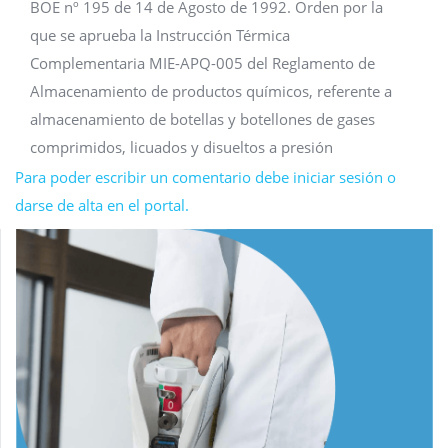
BOE nº 195 de 14 de Agosto de 1992. Orden por la
que se aprueba la Instrucción Térmica
Complementaria MIE-APQ-005 del Reglamento de
Almacenamiento de productos químicos, referente a
almacenamiento de botellas y botellones de gases
comprimidos, licuados y disueltos a presión
Para poder escribir un comentario debe iniciar sesión o
darse de alta en el portal.