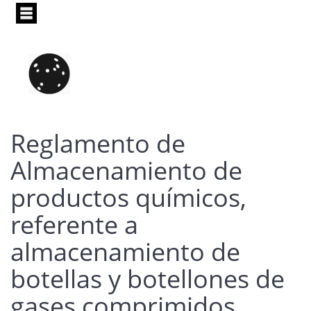
Pasar
al
contenido
principal
Reglamento de
Almacenamiento de
productos químicos,
referente a
almacenamiento de
botellas y botellones de
gases comprimidos,