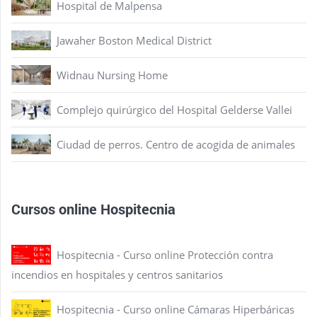
Hospital de Malpensa
Jawaher Boston Medical District
Widnau Nursing Home
Complejo quirúrgico del Hospital Gelderse Vallei
Ciudad de perros. Centro de acogida de animales
Cursos online Hospitecnia
Hospitecnia - Curso online Protección contra
incendios en hospitales y centros sanitarios
Hospitecnia - Curso online Cámaras Hiperbáricas