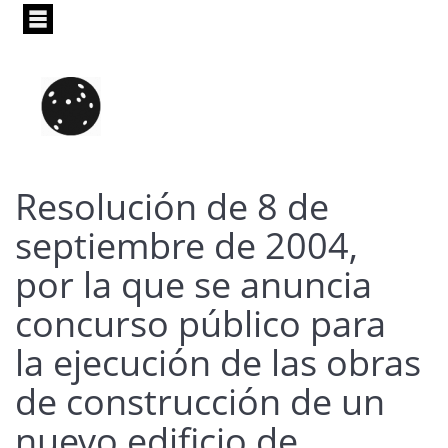
Pasar
al
contenido
principal
Resolución de 8 de
septiembre de 2004,
por la que se anuncia
concurso público para
la ejecución de las obras
de construcción de un
nuevo edificio de