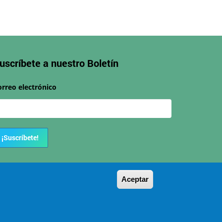
uscríbete a nuestro
Boletín
orreo electrónico
¡Suscríbete!
Aceptar