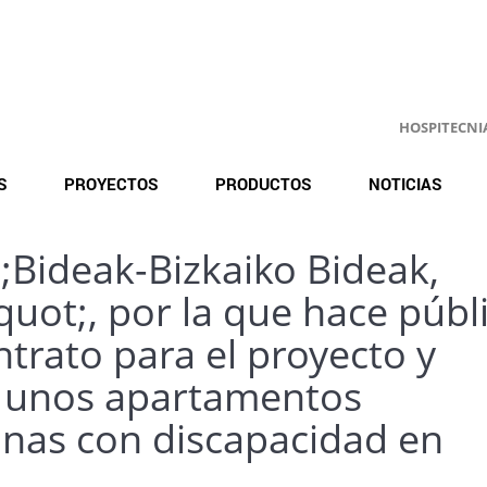
HOSPITECNIA.
S
PROYECTOS
PRODUCTOS
NOTICIAS
;Bideak-Bizkaiko Bideak,
ot;, por la que hace públ
ontrato para el proyecto y
e unos apartamentos
onas con discapacidad en