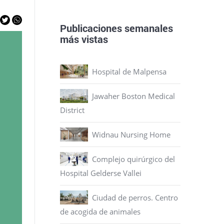
Publicaciones semanales
más vistas
Hospital de Malpensa
Jawaher Boston Medical
District
Widnau Nursing Home
Complejo quirúrgico del
Hospital Gelderse Vallei
Ciudad de perros. Centro
de acogida de animales