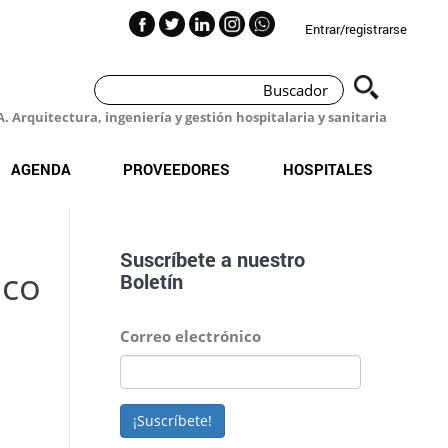
Entrar/registrarse
 Arquitectura, ingeniería y gestión hospitalaria y sanitaria
AGENDA
PROVEEDORES
HOSPITALES
Suscríbete a nuestro
ico
Boletín
Correo electrónico
¡Suscríbete!