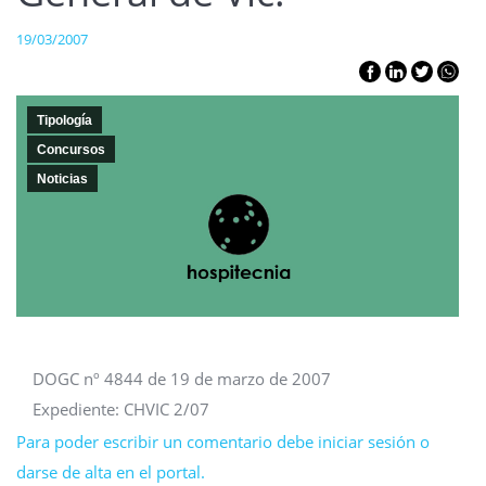
19/03/2007
Tipología
Concursos
Noticias
DOGC nº 4844 de 19 de marzo de 2007
Expediente: CHVIC 2/07
Para poder escribir un comentario debe iniciar sesión o
darse de alta en el portal.