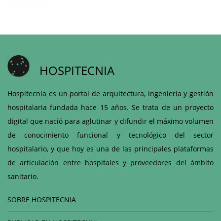
HOSPITECNIA
Hospitecnia es un portal de arquitectura, ingeniería y gestión
hospitalaria fundada hace 15 años. Se trata de un proyecto
digital que nació para aglutinar y difundir el máximo volumen
de conocimiento funcional y tecnológico del sector
hospitalario, y que hoy es una de las principales plataformas
de articulación entre hospitales y proveedores del ámbito
sanitario.
SOBRE HOSPITECNIA