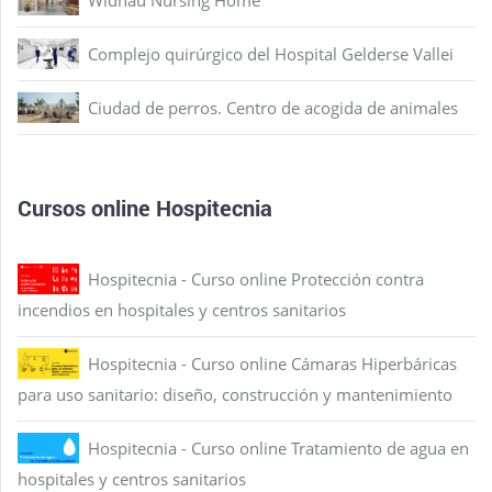
Widnau Nursing Home
Complejo quirúrgico del Hospital Gelderse Vallei
Ciudad de perros. Centro de acogida de animales
Cursos online Hospitecnia
Hospitecnia - Curso online Protección contra
incendios en hospitales y centros sanitarios
Hospitecnia - Curso online Cámaras Hiperbáricas
para uso sanitario: diseño, construcción y mantenimiento
Hospitecnia - Curso online Tratamiento de agua en
hospitales y centros sanitarios