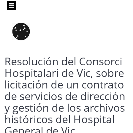
Pasar
al
contenido
principal
Resolución del Consorci
Hospitalari de Vic, sobre
licitación de un contrato
de servicios de dirección
y gestión de los archivos
históricos del Hospital
General de Vic.